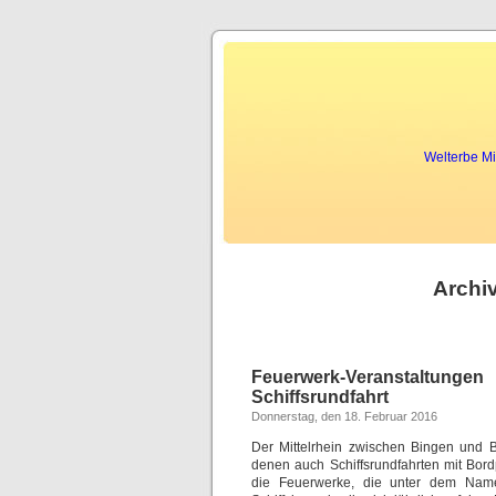
tenebril spycatcher exp
Welterbe Mi
Archiv
Feuerwerk-Veranstaltun
Schiffsrundfahrt
Donnerstag, den 18. Februar 2016
Der Mittelrhein zwischen Bingen und B
denen auch Schiffsrundfahrten mit Bor
die Feuerwerke, die unter dem Nam