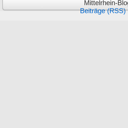
Mittelrhein-Bl
Beiträge (RSS)