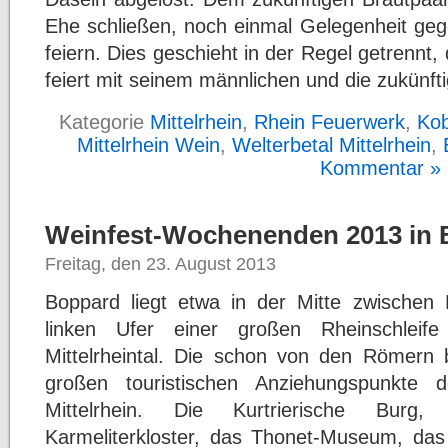
Ehe schließen, noch einmal Gelegenheit ge
feiern. Dies geschieht in der Regel getrennt,
feiert mit seinem männlichen und die zukünft
Kategorie
Mittelrhein
,
Rhein Feuerwerk
,
Kob
Mittelrhein Wein
,
Welterbetal Mittelrhein
,
Kommentar »
Weinfest-Wochenenden 2013 in 
Freitag, den 23. August 2013
Boppard liegt etwa in der Mitte zwischen
linken Ufer einer großen Rheinschleif
Mittelrheintal. Die schon von den Römern b
großen touristischen Anziehungspunkte 
Mittelrhein. Die Kurtrierische Burg,
Karmeliterkloster, das Thonet-Museum, das 