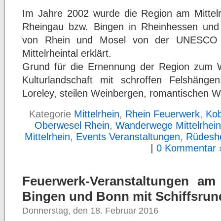
Im Jahre 2002 wurde die Region am Mittel
Rheingau bzw. Bingen in Rheinhessen un
von Rhein und Mosel von der UNESCO z
Mittelrheintal erklärt.
Grund für die Ernennung der Region zum Wel
Kulturlandschaft mit schroffen Felshänge
Loreley, steilen Weinbergen, romantischen W
Kategorie
Mittelrhein
,
Rhein Feuerwerk
,
Kob
Oberwesel Rhein
,
Wanderwege Mittelrhein
Mittelrhein
,
Events Veranstaltungen
,
Rüdesh
|
0 Kommentar 
Feuerwerk-Veranstaltungen am 
Bingen und Bonn mit Schiffsrun
Donnerstag, den 18. Februar 2016