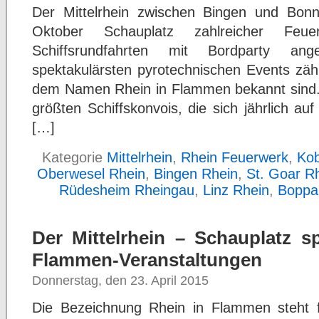
Der Mittelrhein zwischen Bingen und Bonn
Oktober Schauplatz zahlreicher Fe
Schiffsrundfahrten mit Bordparty a
spektakulärsten pyrotechnischen Events zäh
dem Namen Rhein in Flammen bekannt sind. 
größten Schiffskonvois, die sich jährlich 
[…]
Kategorie
Mittelrhein
,
Rhein Feuerwerk
,
Kob
Oberwesel Rhein
,
Bingen Rhein
,
St. Goar R
Rüdesheim Rheingau
,
Linz Rhein
,
Boppa
Der Mittelrhein – Schauplatz sp
Flammen-Veranstaltungen
Donnerstag, den 23. April 2015
Die Bezeichnung Rhein in Flammen steht für