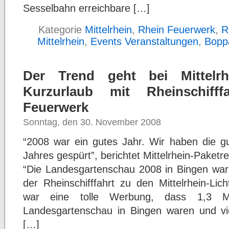
Sesselbahn erreichbare […]
Kategorie
Mittelrhein
,
Rhein Feuerwerk
,
R
Mittelrhein
,
Events Veranstaltungen
,
Bopp
Der Trend geht bei Mittelrh
Kurzurlaub mit Rheinschifff
Feuerwerk
Sonntag, den 30. November 2008
“2008 war ein gutes Jahr. Wir haben die g
Jahres gespürt”, berichtet Mittelrhein-Paket
“Die Landesgartenschau 2008 in Bingen war 
der Rheinschifffahrt zu den Mittelrhein-Li
war eine tolle Werbung, dass 1,3 Mi
Landesgartenschau in Bingen waren und vi
[…]