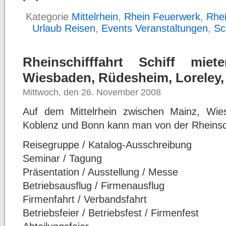
Kategorie
Mittelrhein
,
Rhein Feuerwerk
,
Rhei
Urlaub Reisen
,
Events Veranstaltungen
,
Sc
Rheinschifffahrt Schiff mie
Wiesbaden, Rüdesheim, Loreley
Mittwoch, den 26. November 2008
Auf dem Mittelrhein zwischen Mainz, Wie
Koblenz und Bonn kann man von der Rheinschif
Reisegruppe / Katalog-Ausschreibung
Seminar / Tagung
Präsentation / Ausstellung / Messe
Betriebsausflug / Firmenausflug
Firmenfahrt / Verbandsfahrt
Betriebsfeier / Betriebsfest / Firmenfest