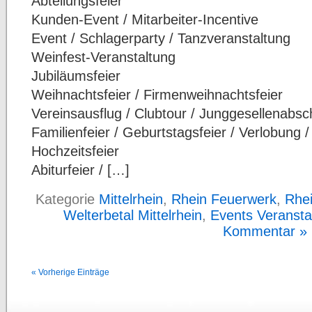
Abteilungsfeier
Kunden-Event / Mitarbeiter-Incentive
Event / Schlagerparty / Tanzveranstaltung
Weinfest-Veranstaltung
Jubiläumsfeier
Weihnachtsfeier / Firmenweihnachtsfeier
Vereinsausflug / Clubtour / Junggesellenabsc
Familienfeier / Geburtstagsfeier / Verlobung /
Hochzeitsfeier
Abiturfeier / […]
Kategorie
Mittelrhein
,
Rhein Feuerwerk
,
Rhei
Welterbetal Mittelrhein
,
Events Veransta
Kommentar »
« Vorherige Einträge