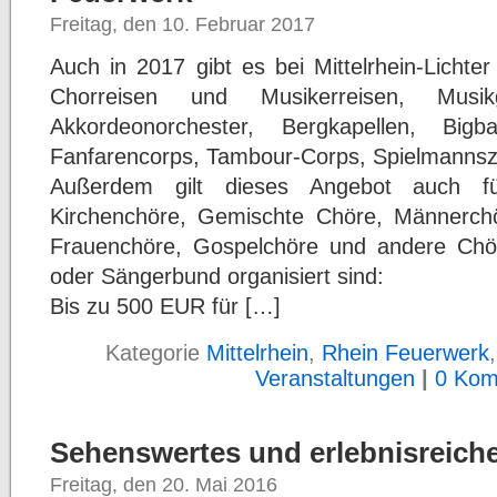
Freitag, den 10. Februar 2017
Auch in 2017 gibt es bei Mittelrhein-Lichter
Chorreisen und Musikerreisen, Musi
Akkordeonorchester, Bergkapellen, Bigba
Fanfarencorps, Tambour-Corps, Spielmanns
Außerdem gilt dieses Angebot auch fü
Kirchenchöre, Gemischte Chöre, Männerch
Frauenchöre, Gospelchöre und andere Chö
oder Sängerbund organisiert sind:
Bis zu 500 EUR für […]
Kategorie
Mittelrhein
,
Rhein Feuerwerk
Veranstaltungen
|
0 Kom
Sehenswertes und erlebnisreiches
Freitag, den 20. Mai 2016