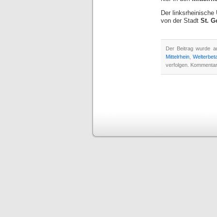
Der linksrheinische 
von der Stadt
St. G
Der Beitrag wurde a
Mittelrhein
,
Welterbeta
verfolgen. Kommentar