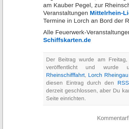
am Kauber Pegel, zur Rheinschi
Veranstaltungen
Mittelrhein-L
Termine in Lorch an Bord der R
Alle Feuerwerk-Veranstaltungen
Schiffskarten.de
Der Beitrag wurde am Freita
veröffentlicht und wurde
Rheinschifffahrt
,
Lorch Rheingau
diesen Eintrag durch den
RSS
derzeit geschlossen, aber Du k
Seite einrichten.
Kommentarfun