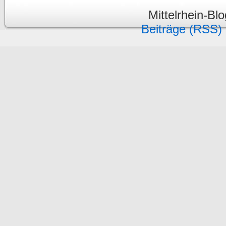
Mittelrhein-Bl
Beiträge (RSS)