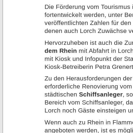
Die Förderung vom Tourismus 
fortentwickelt werden, unter Be
veröffentlichten Zahlen für de
denen auch Lorch Zuwächse ve
Hervorzuheben ist auch die Z
dem Rhein
mit Abfahrt in Lorc
mit Kiosk und Infopunkt der Sta
Kiosk-Betreiberin Petra Grener
Zu den Herausforderungen der 
erforderliche Renovierung vom 
städtischen
Schiffsanleger
, s
Bereich vom Schiffsanleger, da
Lorch noch Gäste einsteigen u
Wenn auch zu Rhein in Flamme
angeboten werden, ist es mög